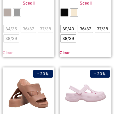
Scegli
Scegli
34/35
36/37
37/38
39/40
36/37
37/38
38/39
38/39
Clear
Clear
- 20%
- 20%