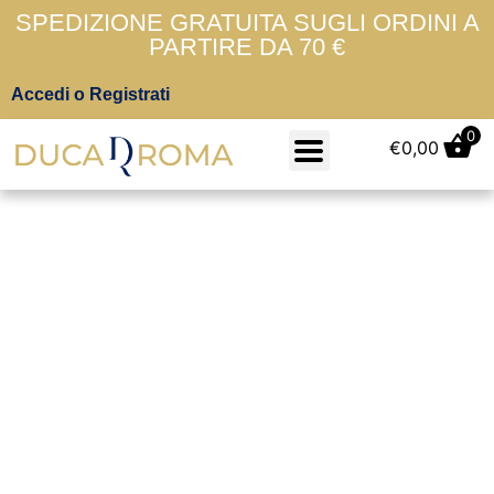
SPEDIZIONE GRATUITA SUGLI ORDINI A
PARTIRE DA 70 €
Accedi o Registrati
0
€
0,00
38/39