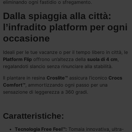
eliminando ogni fastidio o sfregamento.
Dalla spiaggia alla città:
l’infradito platform per ogni
occasione
Ideali per le tue vacanze o per il tempo libero in città, le
Platform Flip
offrono un’altezza della
suola di 4 cm
,
regalandoti slancio senza rinunciare alla stabilità.
Il plantare in resina
Croslite™
assicura l’iconico
Crocs
Comfort™
, ammortizzando ogni passo per una
sensazione di leggerezza a 360 gradi.
Caratteristiche:
Tecnologia Free Feel™:
Tomaia innovativa, ultra-