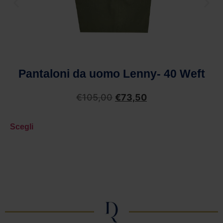
Pantaloni da uomo Lenny- 40 Weft
€
105,00
€
73,50
Scegli