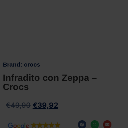
Brand:
crocs
Infradito con Zeppa –
Crocs
€
49,90
€
39,92