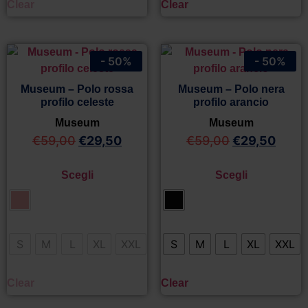
Clear
Clear
- 50%
- 50%
Museum – Polo rossa
Museum – Polo nera
profilo celeste
profilo arancio
Museum
Museum
€
59,00
€
29,50
€
59,00
€
29,50
Scegli
Scegli
S
M
L
XL
XXL
S
M
L
XL
XXL
Clear
Clear