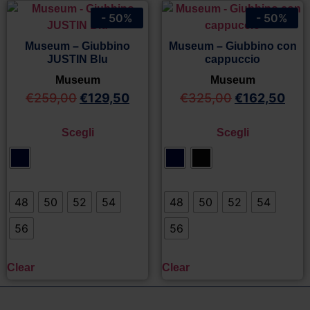
- 50%
- 50%
Museum – Giubbino
Museum – Giubbino con
JUSTIN Blu
cappuccio
Museum
Museum
€
259,00
€
129,50
€
325,00
€
162,50
Scegli
Scegli
48
50
52
54
48
50
52
54
56
56
Clear
Clear