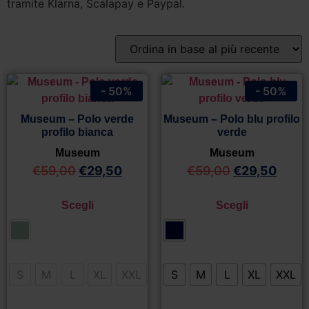
tramite Klarna, Scalapay e Paypal.
- 50%
- 50%
Museum – Polo verde
Museum – Polo blu profilo
profilo bianca
verde
Museum
Museum
€
59,00
€
29,50
€
59,00
€
29,50
Scegli
Scegli
S
M
L
XL
XXL
S
M
L
XL
XXL