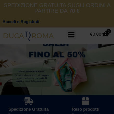
SPEDIZIONE GRATUITA SUGLI ORDINI A
PARTIRE DA 70 €
Accedi o Registrati
0
€
0,00
Spedizione Gratuita
Reso prodotti