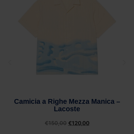
Camicia a Righe Mezza Manica –
Lacoste
€
150,00
€
120,00