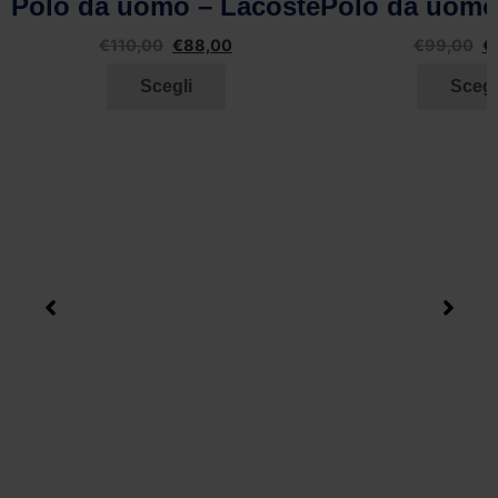
Polo da uomo – Lacoste
Polo da uomo
€
110,00
€
88,00
€
99,00
€
Scegli
Scegl