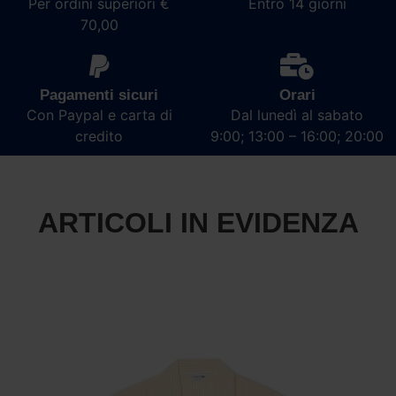
Per ordini superiori €
Entro 14 giorni
70,00
Pagamenti sicuri
Orari
Con Paypal e carta di
Dal lunedì al sabato
credito
9:00; 13:00 – 16:00; 20:00
ARTICOLI IN EVIDENZA