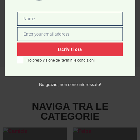
Name
Name
Enter your email address
Email
Iscriviti ora
Ho preso visione dei termini e condizioni
No grazie, non sono interessato!
NAVIGA TRA LE
CATEGORIE