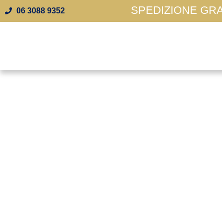
SPEDIZIONE GRAT
06 3088 9352