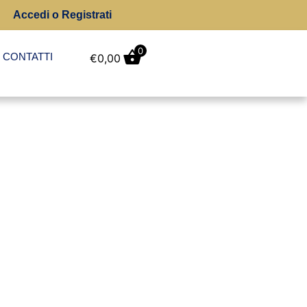
Accedi o Registrati
0
CONTATTI
€
0,00