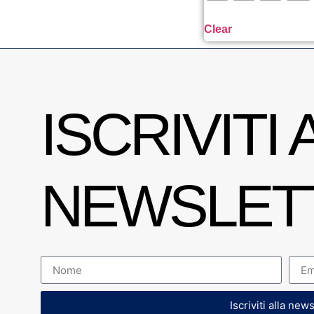
Clear
ISCRIVITI 
NEWSLET
Iscriviti alla new