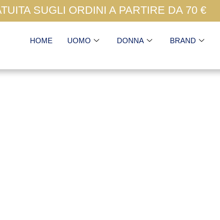
UITA SUGLI ORDINI A PARTIRE DA 70 €
HOME
UOMO
DONNA
BRAND
Husky