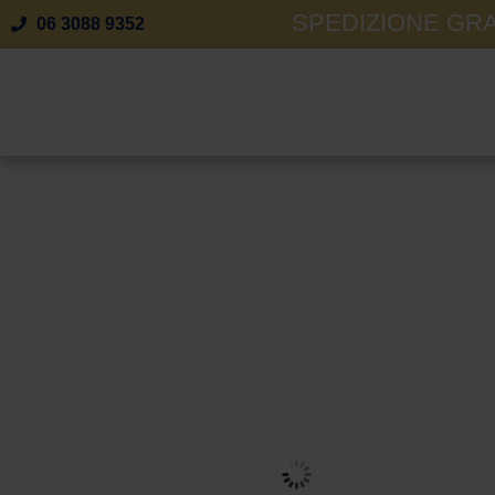
SPEDIZIONE GRAT
06 3088 9352