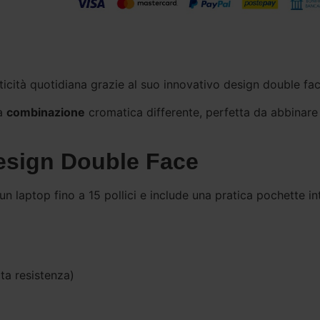
ticità quotidiana grazie al suo innovativo design double fac
na
combinazione
cromatica differente, perfetta da abbinare
Design Double Face
 laptop fino a 15 pollici e include una pratica pochette i
ta resistenza)