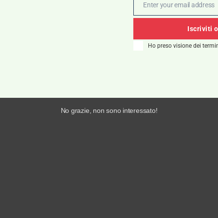
Enter your email address
Email
Iscriviti 
Ho preso visione dei termin
No grazie, non sono interessato!