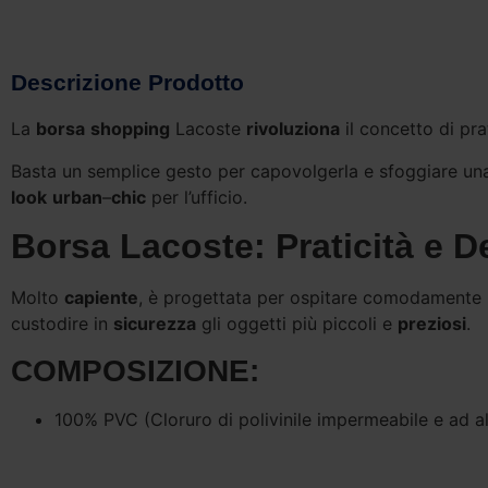
Descrizione Prodotto
La
borsa
shopping
Lacoste
rivoluziona
il concetto di pra
Basta un semplice gesto per capovolgerla e sfoggiare u
look
urban
–
chic
per l’ufficio.
Borsa Lacoste: Praticità e 
Molto
capiente
, è progettata per ospitare comodamente un
custodire in
sicurezza
gli oggetti più piccoli e
preziosi
.
COMPOSIZIONE:
100% PVC (Cloruro di polivinile impermeabile e ad al