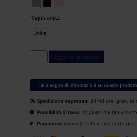
Taglia unica
Unica
Aggiungi al carrello
Hai bisogno di informazioni su questo prodott
Spedizione espressa:
24/48 ore, gratuita 
Possibilità di reso:
14 giorni dal riceviment
Pagamenti sicuri:
Con Paypal e carta di cr