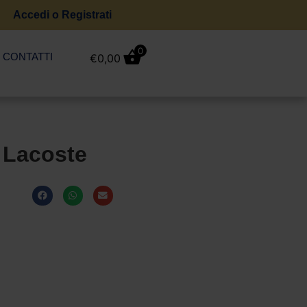
Accedi o Registrati
0
CONTATTI
€
0,00
 Lacoste