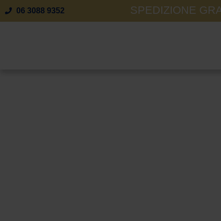
SPEDIZIONE GRAT
06 3088 9352