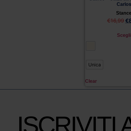
Carlo
Stanc
€
16,99
€
Scegli
Unica
Clear
ISCRIVITI 