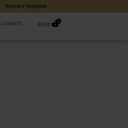
Accedi o Registrati
0
CONTATTI
€
0,00