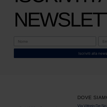
NEWSLET
Iscriviti alla new
DOVE SIAM
Via Vittorio De Sic