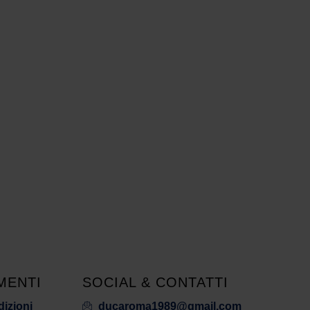
MENTI
SOCIAL & CONTATTI
dizioni
ducaroma1989@gmail.com