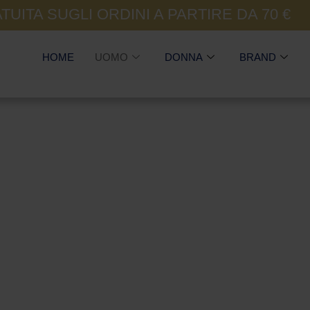
UITA SUGLI ORDINI A PARTIRE DA 70 €
HOME
UOMO
DONNA
BRAND
Calze Uomo