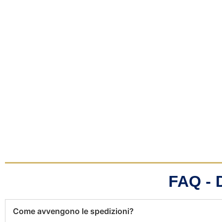
FAQ -
Come avvengono le spedizioni?
Come posso pagare?