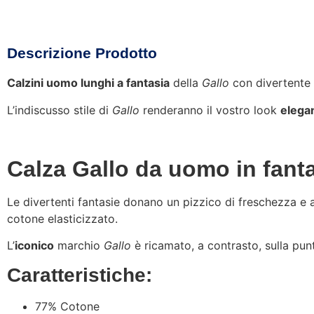
Descrizione Prodotto
Calzini uomo lunghi a fantasia
della
Gallo
con divertente 
L’indiscusso stile di
Gallo
renderanno il vostro look
elega
Calza Gallo da uomo in fant
Le divertenti fantasie donano un pizzico di freschezza e a
cotone elasticizzato.
L’
iconico
marchio
Gallo
è ricamato, a contrasto, sulla pun
Caratteristiche:
77% Cotone