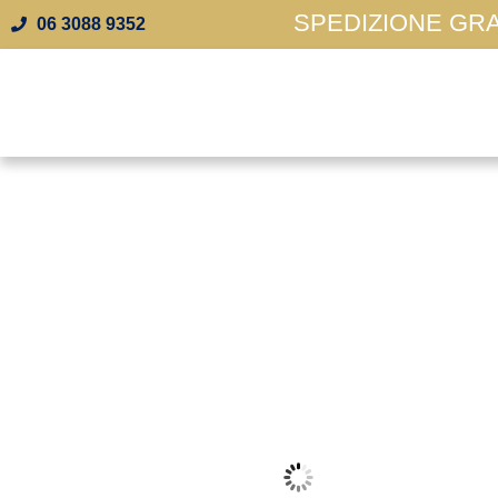
SPEDIZIONE GRAT
06 3088 9352