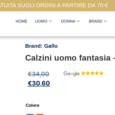
UITA SUGLI ORDINI A PARTIRE DA 70 €
HOME
UOMO
DONNA
BRAND
Brand:
Gallo
Calzini uomo fantasia 
€
34,00
€
30,60
Colore