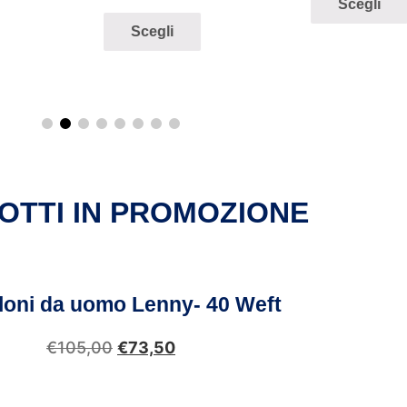
Scegli
Scegli
OTTI IN PROMOZIONE
loni da uomo Lenny- 40 Weft
€
105,00
€
73,50