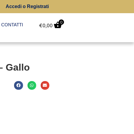
Accedi o Registrati
0
CONTATTI
€
0,00
– Gallo