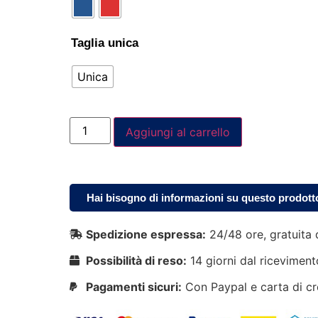
Taglia unica
Unica
Aggiungi al carrello
Hai bisogno di informazioni su questo prodott
Spedizione espressa:
24/48 ore, gratuita 
Possibilità di reso:
14 giorni dal riceviment
Pagamenti sicuri:
Con Paypal e carta di cr