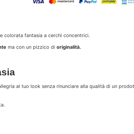
e colorata fantasia a cerchi concentrici.
nte
ma con un pizzico di
originalità.
asia
llegria al tuo look senza rinunciare alla qualità di un prodo
ta.