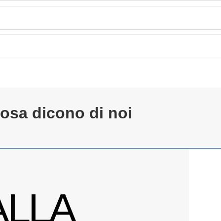
osa dicono di noi
ALLA