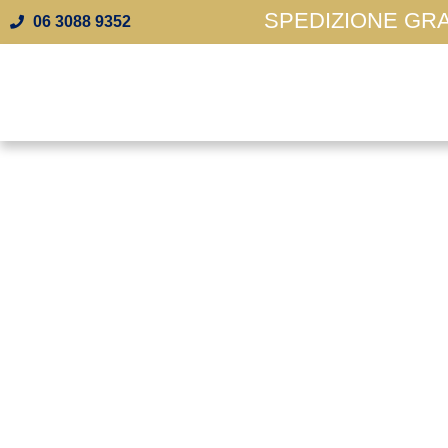
SPEDIZIONE GRAT
06 3088 9352