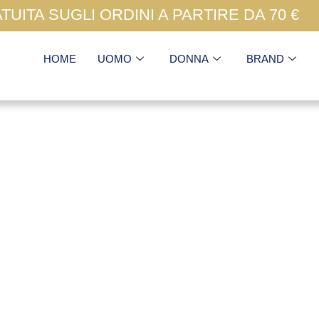
UITA SUGLI ORDINI A PARTIRE DA 70 €
HOME
UOMO
DONNA
BRAND
Happy Socks