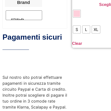
Brand
Scegli
S
L
XL
Pagamenti sicuri
Clear
Sul nostro sito potrai effettuare
pagamenti in sicurezza tramite
circuito Paypal e Carta di credito.
Inoltre potrai scegliere di pagare il
tuo ordine in 3 comode rate
tramite Klarna, Scalapay e Paypal.