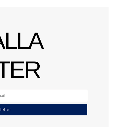
ALLA
TER
sletter