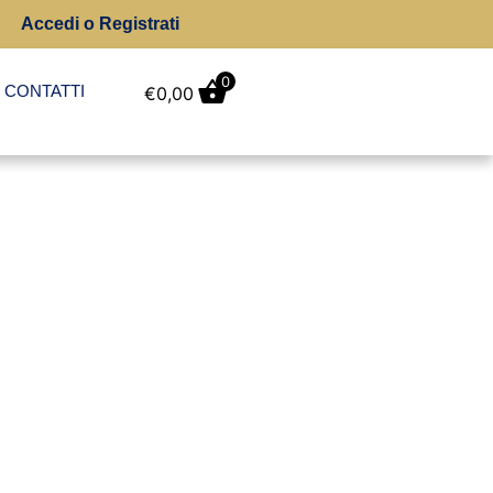
Accedi o Registrati
0
CONTATTI
€
0,00