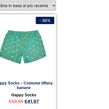
- 30%
ppy Socks – Costume tiffany
banane
Happy Socks
€
59,95
€
41,97