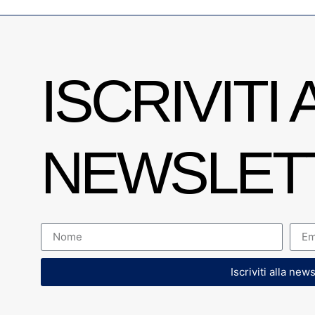
ISCRIVITI 
NEWSLET
Iscriviti alla new