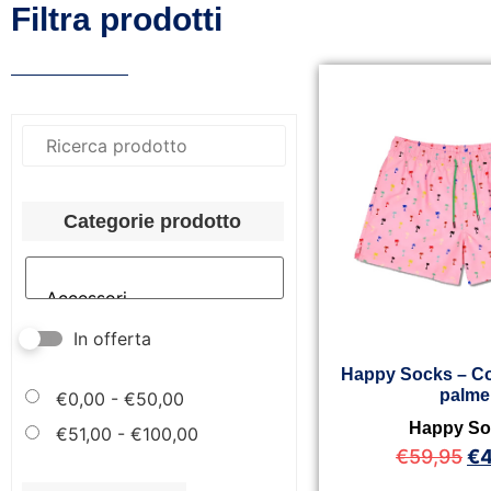
Filtra prodotti
Categorie prodotto
In offerta
Happy Socks – C
palme
€
0,00
-
€
50,00
Happy So
€
51,00
-
€
100,00
€
59,95
€
4