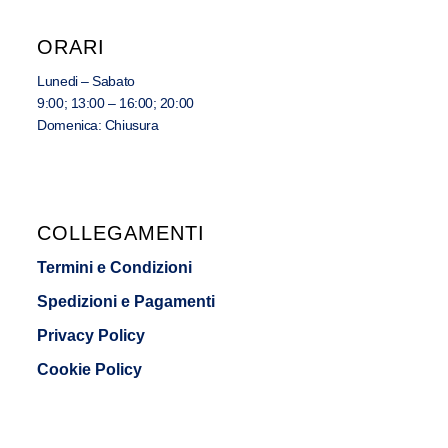
ORARI
Lunedi – Sabato
9:00; 13:00 – 16:00; 20:00
Domenica: Chiusura
COLLEGAMENTI
Termini e Condizioni
Spedizioni e Pagamenti
Privacy Policy
Cookie Policy