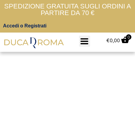
SPEDIZIONE GRATUITA SUGLI ORDINI A
PARTIRE DA 70 €
Accedi o Registrati
0
€
0,00
Smanicati Donna