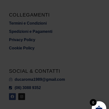
COLLEGAMENTI
Termini e Condizioni
Spedizioni e Pagamenti
Privacy Policy
Cookie Policy
SOCIAL & CONTATTI
ducaroma1989@gmail.com
(06) 3088 9352
0