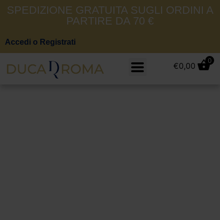
SPEDIZIONE GRATUITA SUGLI ORDINI A
PARTIRE DA 70 €
Accedi o Registrati
0
€
0,00
CiessePiumini