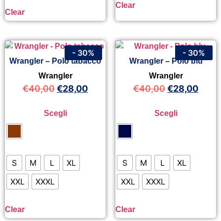
Clear
Clear
- 30%
- 30%
Wrangler – Polo tabacco
Wrangler – Polo blu
Wrangler
Wrangler
€
40,00
€
28,00
€
40,00
€
28,00
Scegli
Scegli
S
M
L
XL
S
M
L
XL
XXL
XXXL
XXL
XXXL
Clear
Clear