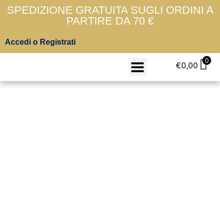
SPEDIZIONE GRATUITA SUGLI ORDINI A
PARTIRE DA 70 €
Accedi o Registrati
0
€
0,00
Wrangler