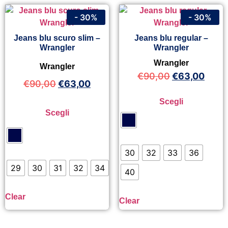
- 30%
- 30%
Jeans blu scuro slim –
Jeans blu regular –
Wrangler
Wrangler
Wrangler
Wrangler
€
90,00
€
63,00
€
90,00
€
63,00
Scegli
Scegli
30
32
33
36
29
30
31
32
34
40
Clear
Clear