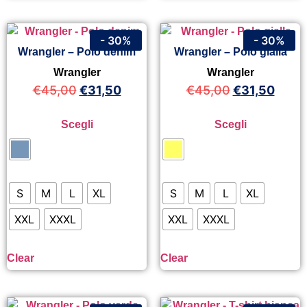
- 30%
- 30%
Wrangler – Polo denim
Wrangler – Polo gialla
Wrangler
Wrangler
€
45,00
€
31,50
€
45,00
€
31,50
Scegli
Scegli
S
M
L
XL
S
M
L
XL
XXL
XXXL
XXL
XXXL
Clear
Clear