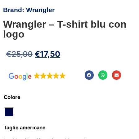
Brand:
Wrangler
Wrangler – T-shirt blu con
logo
€
25,00
€
17,50
Colore
Taglie americane