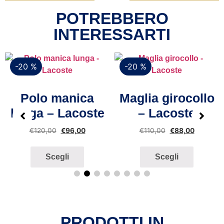
POTREBBERO
INTERESSARTI
-20 %
-20 %
Vista rapida
Vista rapida
Polo manica
Maglia girocollo
lunga – Lacoste
– Lacoste
€
120,00
€
96,00
€
110,00
€
88,00
Scegli
Scegli
PRODOTTI IN