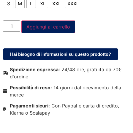
S
M
L
XL
XXL
XXXL
Aggiungi al carrello
Hai bisogno di informazioni su questo prodotto?
Spedizione espressa:
24/48 ore, gratuita da 70€
d'ordine
Possibilità di reso:
14 giorni dal ricevimento della
merce
Pagamenti sicuri:
Con Paypal e carta di credito,
Klarna o Scalapay