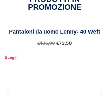
PROMOZIONE
Pantaloni da uomo Lenny- 40 Weft
€
105,00
€
73,50
Scegli