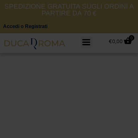
SPEDIZIONE GRATUITA SUGLI ORDINI A
PARTIRE DA 70 €
Accedi o Registrati
0
€
0,00
Jeckerson