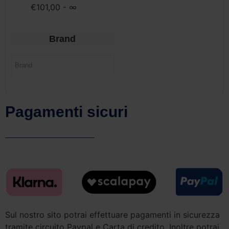
€
101,00
- ∞
Brand
Pagamenti sicuri
Sul nostro sito potrai effettuare pagamenti in sicurezza
tramite circuito Paypal e Carta di credito. Inoltre potrai