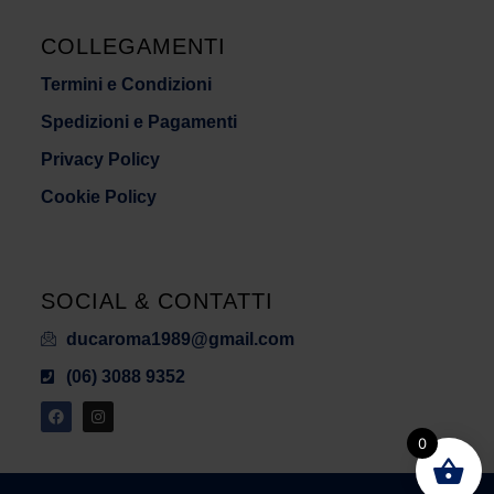
COLLEGAMENTI
Termini e Condizioni
Spedizioni e Pagamenti
Privacy Policy
Cookie Policy
SOCIAL & CONTATTI
ducaroma1989@gmail.com
(06) 3088 9352
0