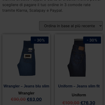
scegliere di pagare il tuo ordine in 3 comode rate
tramite Klarna, Scalapay e Paypal.
- 30%
- 30%
Uniform – Jeans slim fit
Wrangler – Jeans blu slim
Wrangler
Uniform
€
90,00
€
63,00
€
109,00
€
76,30