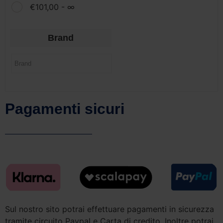
€
101,00
- ∞
Brand
Pagamenti sicuri
Sul nostro sito potrai effettuare pagamenti in sicurezza
tramite circuito Paypal e Carta di credito. Inoltre potrai