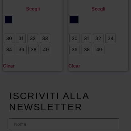
Scegli
Scegli
30
31
32
33
30
31
32
34
34
36
38
40
36
38
40
Clear
Clear
ISCRIVITI ALLA
NEWSLETTER