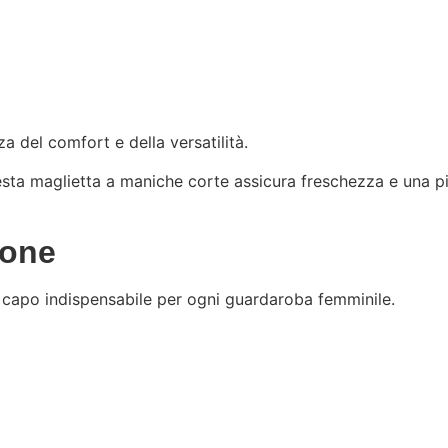
a del comfort e della versatilità.
esta maglietta a maniche corte assicura freschezza e una pi
tone
capo indispensabile per ogni guardaroba femminile.