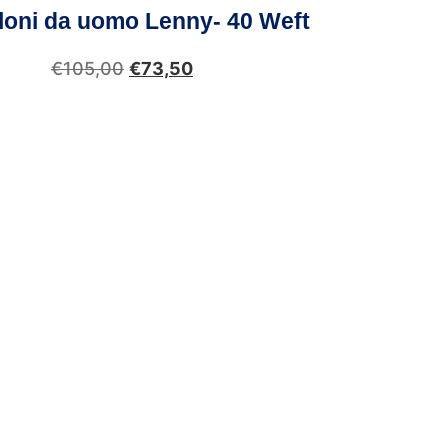
loni da uomo Lenny- 40 Weft
€
105,00
€
73,50