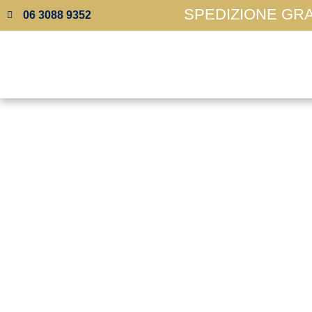
SPEDIZIONE GRAT
06 3088 9352