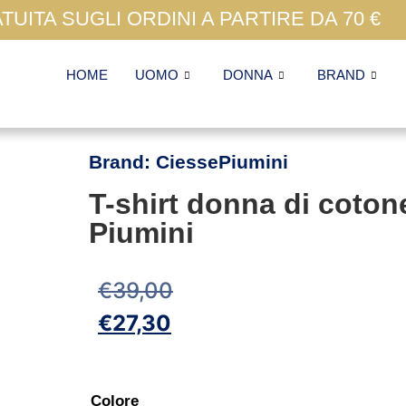
UITA SUGLI ORDINI A PARTIRE DA 70 €
HOME
UOMO
DONNA
BRAND
Brand:
CiessePiumini
T-shirt donna di coton
Piumini
€
39,00
€
27,30
Colore