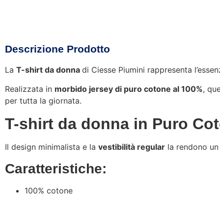
Descrizione Prodotto
La
T-shirt da donna
di Ciesse Piumini rappresenta l’essenz
Realizzata in
morbido jersey di puro cotone al 100%
, qu
per tutta la giornata.
T-shirt da donna in Puro Co
Il design minimalista e la
vestibilità regular
la rendono un 
Caratteristiche:
100% cotone