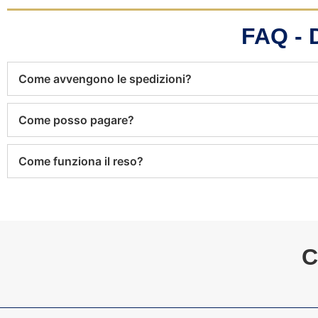
FAQ -
Come avvengono le spedizioni?
Come posso pagare?
Come funziona il reso?
C