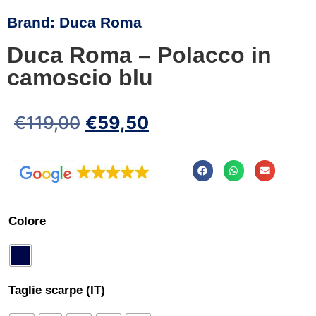
Brand:
Duca Roma
Duca Roma – Polacco in
camoscio blu
€
119,00
€
59,50
Colore
Taglie scarpe (IT)