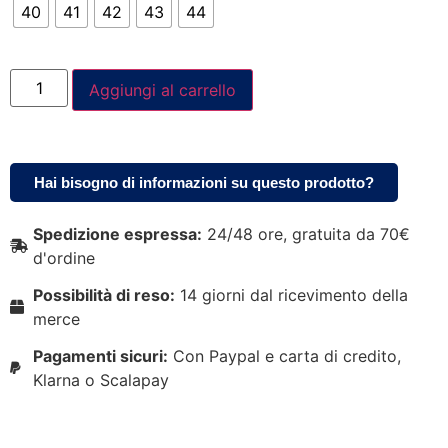
40
41
42
43
44
Aggiungi al carrello
Hai bisogno di informazioni su questo prodotto?
Spedizione espressa:
24/48 ore, gratuita da 70€
d'ordine
Possibilità di reso:
14 giorni dal ricevimento della
merce
Pagamenti sicuri:
Con Paypal e carta di credito,
Klarna o Scalapay