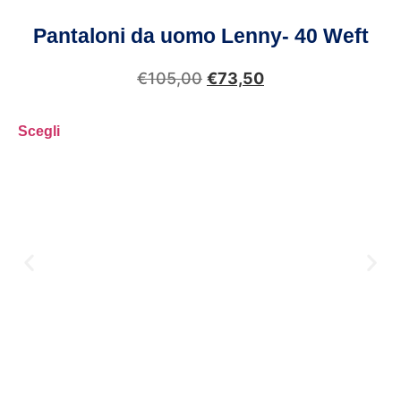
Pantaloni da uomo Lenny- 40 Weft
€
105,00
€
73,50
Scegli