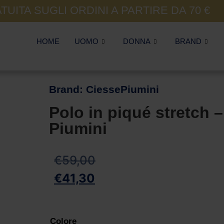
UITA SUGLI ORDINI A PARTIRE DA 70 €
HOME
UOMO
DONNA
BRAND
Brand:
CiessePiumini
Polo in piqué stretch 
Piumini
€
59,00
€
41,30
Colore