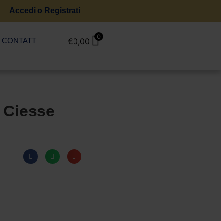
Accedi o Registrati
0
CONTATTI
€
0,00
– Ciesse