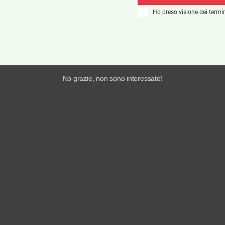
Ho preso visione dei termin
No grazie, non sono interessato!