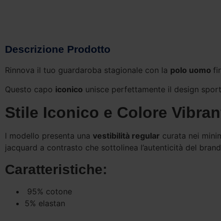
Descrizione Prodotto
Rinnova il tuo guardaroba stagionale con la
polo uomo
f
Questo capo
iconico
unisce perfettamente il design sporti
Stile Iconico e Colore Vibran
l modello presenta una
vestibilità regular
curata nei minim
jacquard a contrasto che sottolinea l’autenticità del brand
Caratteristiche:
95% cotone
5% elastan