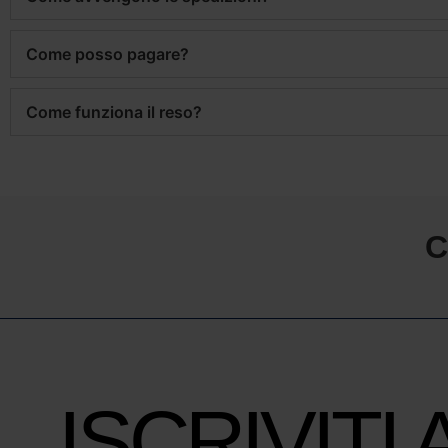
Come posso pagare?
Come funziona il reso?
C
ISCRIVITI 