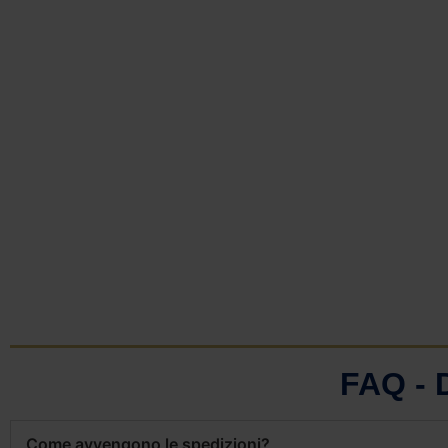
FAQ -
Come avvengono le spedizioni?