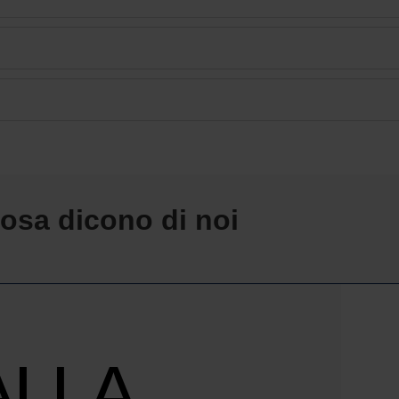
osa dicono di noi
ALLA