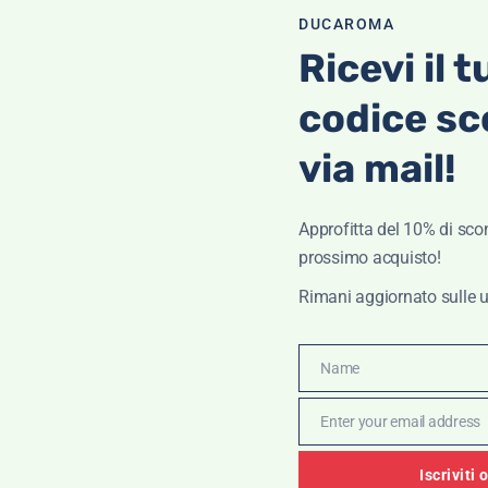
DUCAROMA
Ricevi il t
codice sc
via mail!
Approfitta del 10% di scon
prossimo acquisto!
OTTI IN PROMOZIONE
Rimani aggiornato sulle u
Name
Name
loni da uomo Lenny- 40 Weft
Enter your email address
Email
€
105,00
€
73,50
Iscriviti 