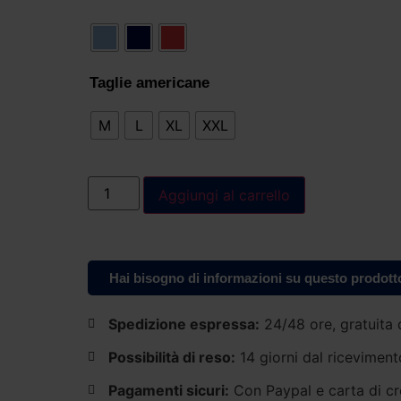
Taglie americane
M
L
XL
XXL
Aggiungi al carrello
Hai bisogno di informazioni su questo prodott
Spedizione espressa:
24/48 ore, gratuita 
Possibilità di reso:
14 giorni dal riceviment
Pagamenti sicuri:
Con Paypal e carta di cr