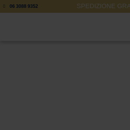
SPEDIZIONE GRAT
06 3088 9352