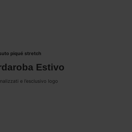
suto piqué stretch
ardaroba Estivo
alizzati e l’esclusivo logo