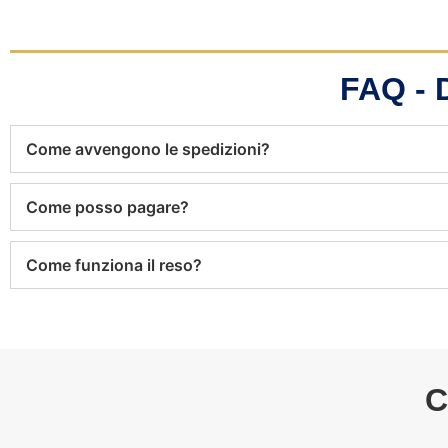
FAQ -
Come avvengono le spedizioni?
Come posso pagare?
Come funziona il reso?
C