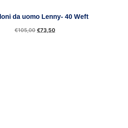
loni da uomo Lenny- 40 Weft
€
105,00
€
73,50