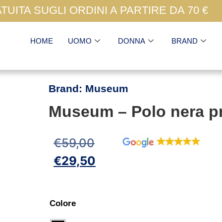
UITA SUGLI ORDINI A PARTIRE DA 70 €
HOME
UOMO
DONNA
BRAND
Brand:
Museum
Museum – Polo nera pr
€
59,00
€
29,50
Colore