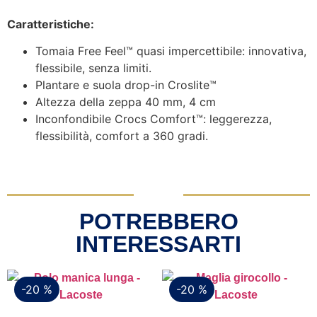
Caratteristiche:
Tomaia Free Feel™ quasi impercettibile: innovativa,
flessibile, senza limiti.
Plantare e suola drop-in Croslite™
Altezza della zeppa 40 mm, 4 cm
Inconfondibile Crocs Comfort™: leggerezza,
flessibilità, comfort a 360 gradi.
POTREBBERO
INTERESSARTI
-20 %
-20 %
Vista rapida
Vista rapida