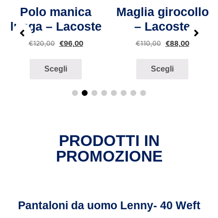
Polo manica
Maglia girocollo
lunga – Lacoste
– Lacoste
€
120,00
€
96,00
€
110,00
€
88,00
Scegli
Scegli
PRODOTTI IN
PROMOZIONE
Pantaloni da uomo Lenny- 40 Weft