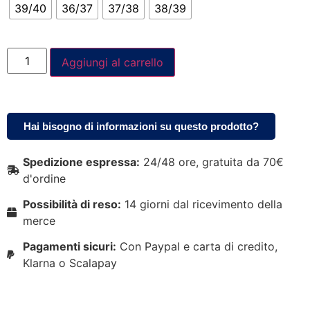
39/40
36/37
37/38
38/39
Aggiungi al carrello
Hai bisogno di informazioni su questo prodotto?
Spedizione espressa:
24/48 ore, gratuita da 70€
d'ordine
Possibilità di reso:
14 giorni dal ricevimento della
merce
Pagamenti sicuri:
Con Paypal e carta di credito,
Klarna o Scalapay