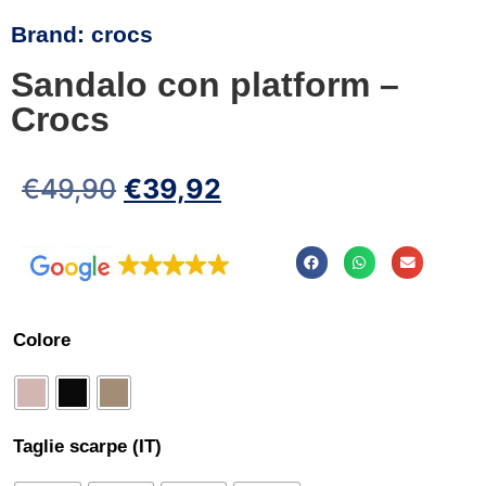
Brand:
crocs
Sandalo con platform –
Crocs
€
49,90
€
39,92
Colore
Taglie scarpe (IT)