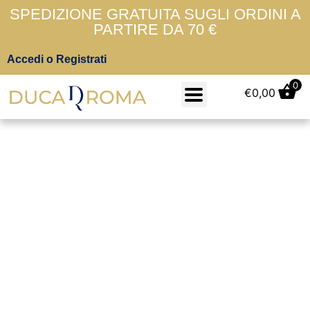
SPEDIZIONE GRATUITA SUGLI ORDINI A
PARTIRE DA 70 €
Accedi o Registrati
0
€
0,00
XXL