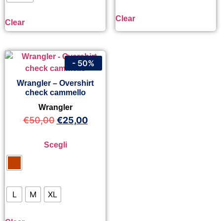
Clear
Clear
- 50%
Wrangler – Overshirt
check cammello
Wrangler
€
50,00
€
25,00
Scegli
L
M
XL