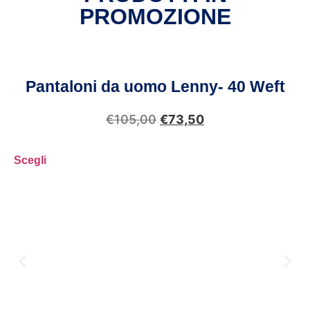
PROMOZIONE
Pantaloni da uomo Lenny- 40 Weft
€
105,00
€
73,50
Scegli