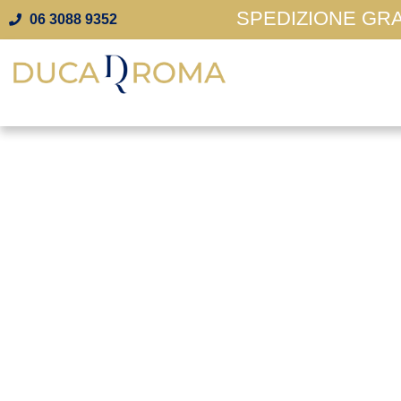
SPEDIZIONE GRAT
06 3088 9352