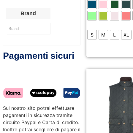
Brand
S
M
L
XL
Pagamenti sicuri
Sul nostro sito potrai effettuare
pagamenti in sicurezza tramite
circuito Paypal e Carta di credito.
Inoltre potrai scegliere di pagare il