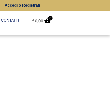
Accedi o Registrati
0
CONTATTI
€
0,00