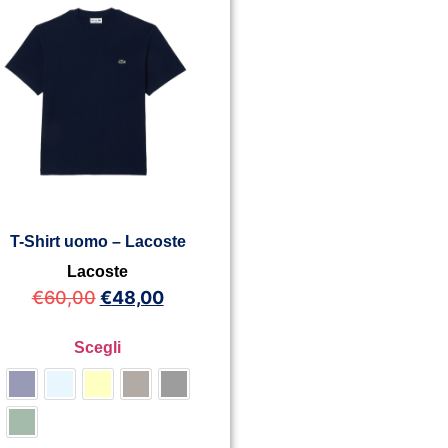
T-Shirt uomo – Lacoste
Lacoste
€
60,00
€
48,00
Scegli