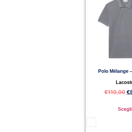
Polo Mélange 
Lacost
€
110,00
€
Scegli