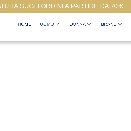
UITA SUGLI ORDINI A PARTIRE DA 70 €
HOME
UOMO
DONNA
BRAND
S