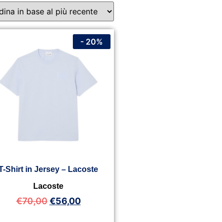
- 20%
T-Shirt in Jersey – Lacoste
Lacoste
€
70,00
€
56,00