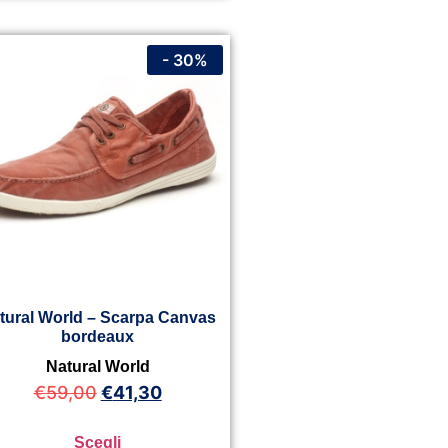
- 30%
tural World – Scarpa Canvas
bordeaux
Natural World
€
59,00
€
41,30
Scegli