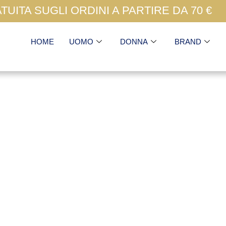
UITA SUGLI ORDINI A PARTIRE DA 70 €
HOME
UOMO
DONNA
BRAND
Natural World