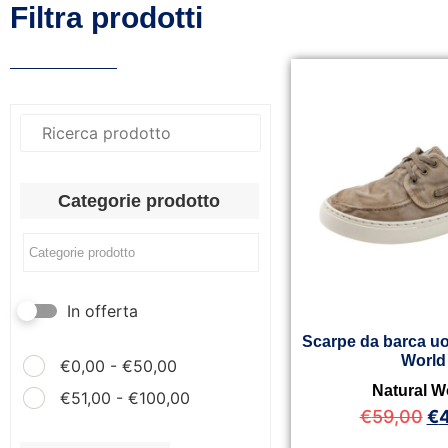
Filtra prodotti
Categorie prodotto
In offerta
Scarpe da barca uo
World
€
0,00
-
€
50,00
Natural W
€
51,00
-
€
100,00
€
59,00
€