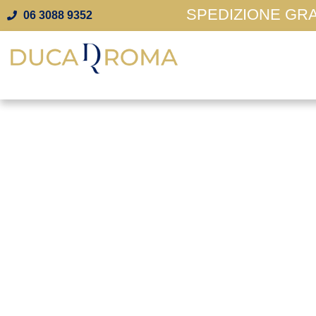
SPEDIZIONE GRAT
06 3088 9352