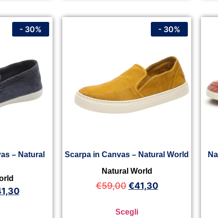
- 30%
- 30%
as – Natural
Scarpa in Canvas – Natural World
Na
Natural World
orld
€
59,00
€
41,30
41,30
Scegli