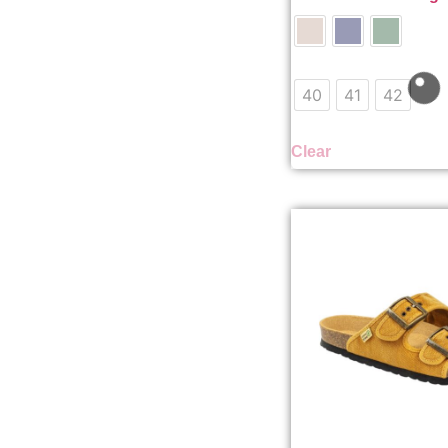
40
41
42
Clear