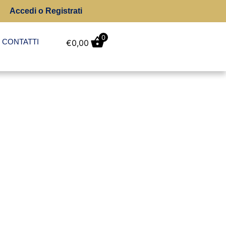
Accedi o Registrati
0
CONTATTI
€
0,00