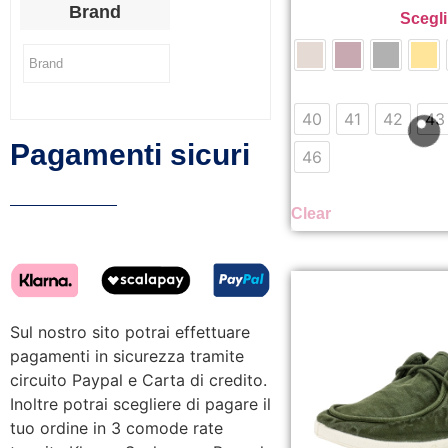
Brand
Scegli
40
41
42
43
Pagamenti sicuri
46
Clear
Sul nostro sito potrai effettuare
pagamenti in sicurezza tramite
circuito Paypal e Carta di credito.
Inoltre potrai scegliere di pagare il
tuo ordine in 3 comode rate