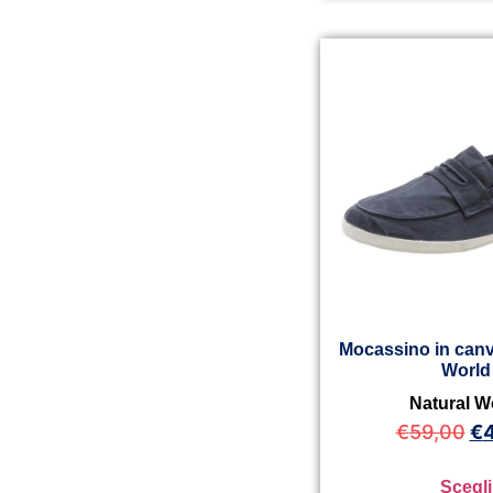
Mocassino in canv
World
Natural W
€
59,00
€
Scegli