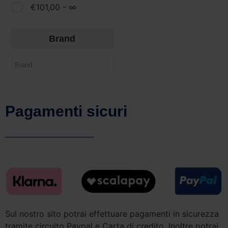
€
101,00
- ∞
Brand
Pagamenti sicuri
Sul nostro sito potrai effettuare pagamenti in sicurezza
tramite circuito Paypal e Carta di credito. Inoltre potrai