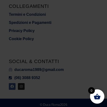
COLLEGAMENTI
Termini e Condizioni
Spedizioni e Pagamenti
Privacy Policy
Cookie Policy
SOCIAL & CONTATTI
ducaroma1989@gmail.com
(06) 3088 9352
0
© Duca Roma2026