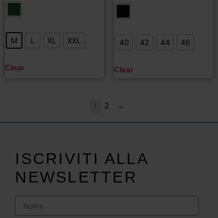
M
L
XL
XXL
40
42
44
46
Clear
Clear
1
2
→
ISCRIVITI ALLA
NEWSLETTER