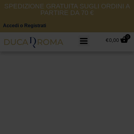
SPEDIZIONE GRATUITA SUGLI ORDINI A
PARTIRE DA 70 €
Accedi o Registrati
0
€
0,00
Ciesse