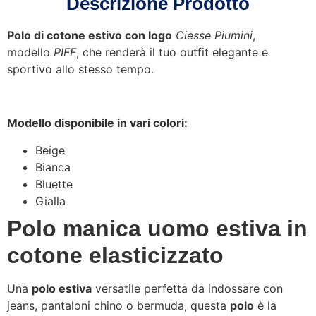
Descrizione Prodotto
Polo di cotone estivo con logo
Ciesse Piumini
,
modello
PIFF
, che renderà il tuo outfit elegante e
sportivo allo stesso tempo.
Modello disponibile in vari colori:
Beige
Bianca
Bluette
Gialla
Polo manica uomo estiva in
cotone elasticizzato
Una
polo estiva
versatile perfetta da indossare con
jeans, pantaloni chino o bermuda, questa
polo
è la