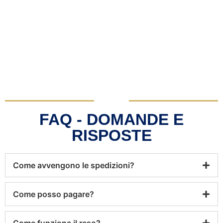
FAQ - DOMANDE E
RISPOSTE
Come avvengono le spedizioni?
Come posso pagare?
Come funziona il reso?