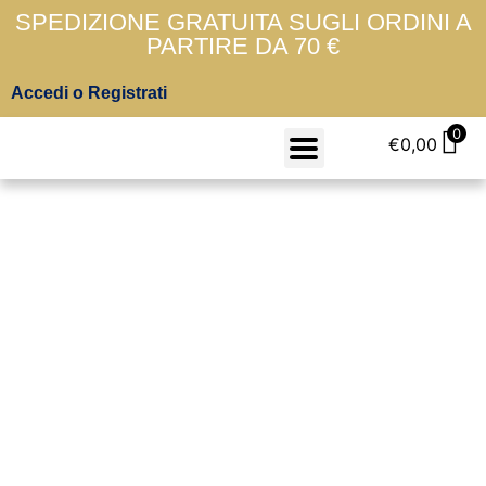
SPEDIZIONE GRATUITA SUGLI ORDINI A
PARTIRE DA 70 €
Accedi o Registrati
0
€
0,00
Ghiaccio