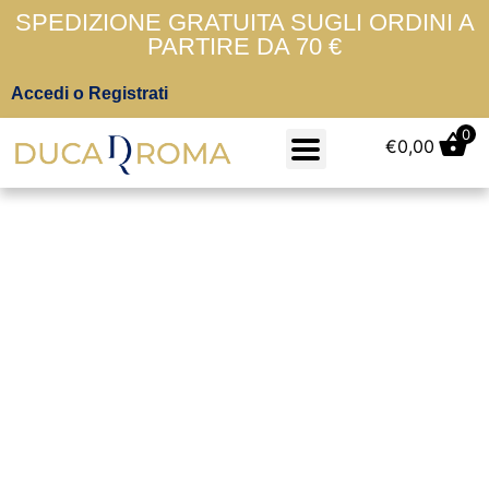
SPEDIZIONE GRATUITA SUGLI ORDINI A
PARTIRE DA 70 €
Accedi o Registrati
0
€
0,00
Cipria