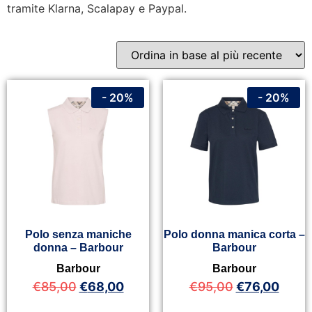
tramite Klarna, Scalapay e Paypal.
- 20%
- 20%
Polo senza maniche
Polo donna manica corta –
donna – Barbour
Barbour
Barbour
Barbour
€
85,00
€
68,00
€
95,00
€
76,00