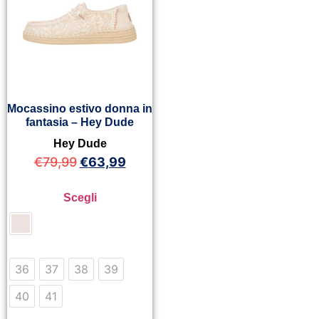
Mocassino estivo donna in
fantasia – Hey Dude
Hey Dude
€
79,99
€
63,99
Scegli
36
37
38
39
40
41