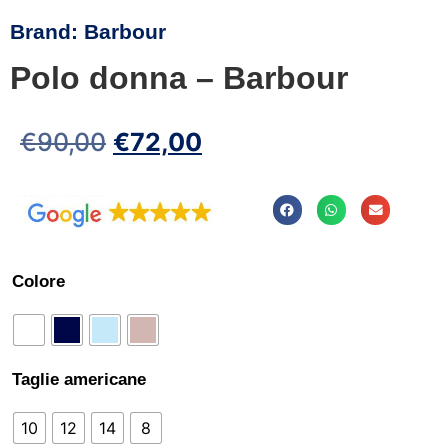
Brand:
Barbour
Polo donna – Barbour
€
90,00
€
72,00
Colore
Taglie americane
10
12
14
8