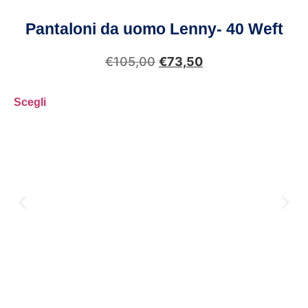
Pantaloni da uomo Lenny- 40 Weft
€
105,00
€
73,50
Scegli