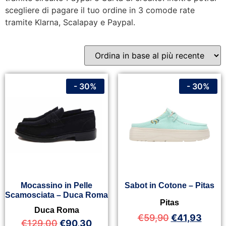
scegliere di pagare il tuo ordine in 3 comode rate
tramite Klarna, Scalapay e Paypal.
- 30%
- 30%
Mocassino in Pelle
Sabot in Cotone – Pitas
Scamosciata – Duca Roma
Pitas
Duca Roma
€
59,90
€
41,93
€
129,00
€
90,30