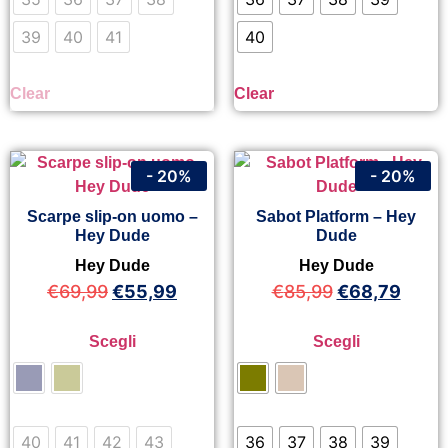
39
40
41
40
Clear
Clear
- 20%
- 20%
Scarpe slip-on uomo –
Sabot Platform – Hey
Hey Dude
Dude
Hey Dude
Hey Dude
€
69,99
€
55,99
€
85,99
€
68,79
Scegli
Scegli
40
41
42
43
36
37
38
39