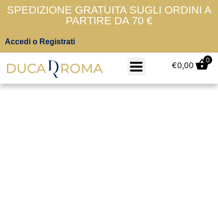
SPEDIZIONE GRATUITA SUGLI ORDINI A
PARTIRE DA 70 €
Accedi o Registrati
0
€
0,00
40