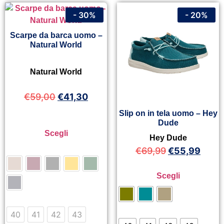
- 30%
- 20%
Scarpe da barca uomo –
Natural World
Natural World
€
59,00
€
41,30
Slip on in tela uomo – Hey
Dude
Scegli
Hey Dude
€
69,99
€
55,99
Scegli
40
41
42
43