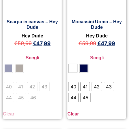
Scarpa in canvas – Hey
Mocassini Uomo – Hey
Dude
Dude
Hey Dude
Hey Dude
€
59,99
€
47,99
€
59,99
€
47,99
Scegli
Scegli
40
41
42
43
40
41
42
43
44
45
46
44
45
Clear
Clear