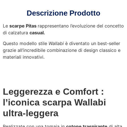
Descrizione Prodotto
Le
scarpe Pitas
rappresentano l’evoluzione del concetto
di calzatura
casual.
Questo modello stile
Wallabi
è diventato un best-seller
grazie all’incredibile combinazione di design classico e
materiali innovativi.
Leggerezza e Comfort :
l’iconica scarpa Wallabi
ultra-leggera
Realizzate con una tomaia in
cotone traspirante
di alta