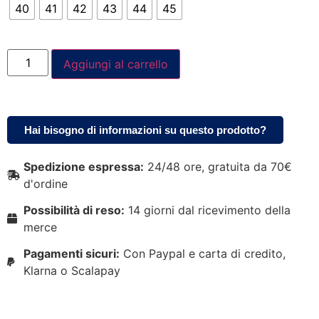
40
41
42
43
44
45
Aggiungi al carrello
Hai bisogno di informazioni su questo prodotto?
Spedizione espressa:
24/48 ore, gratuita da 70€
d'ordine
Possibilità di reso:
14 giorni dal ricevimento della
merce
Pagamenti sicuri:
Con Paypal e carta di credito,
Klarna o Scalapay