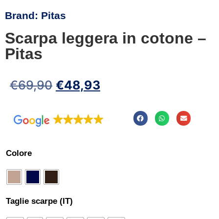
Brand:
Pitas
Scarpa leggera in cotone –
Pitas
€
69,90
€
48,93
Colore
Taglie scarpe (IT)