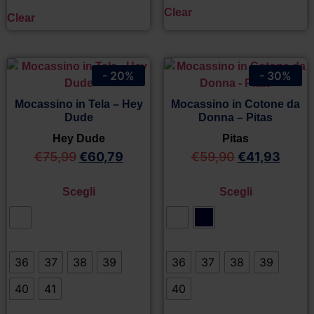
Clear
Clear
- 20%
- 30%
Mocassino in Tela – Hey
Mocassino in Cotone da
Dude
Donna – Pitas
Hey Dude
Pitas
€
75,99
€
60,79
€
59,90
€
41,93
Scegli
Scegli
36
37
38
39
36
37
38
39
40
41
40