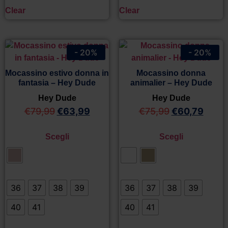
Clear
Clear
- 20%
- 20%
Mocassino estivo donna in
Mocassino donna
fantasia – Hey Dude
animalier – Hey Dude
Hey Dude
Hey Dude
€
79,99
€
63,99
€
75,99
€
60,79
Scegli
Scegli
36
37
38
39
36
37
38
39
40
41
40
41