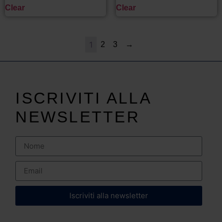
Clear
Clear
1
2
3
→
ISCRIVITI ALLA
NEWSLETTER
Iscriviti alla newsletter