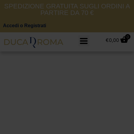
SPEDIZIONE GRATUITA SUGLI ORDINI A
PARTIRE DA 70 €
Accedi o Registrati
0
€
0,00
Scarpe Donna