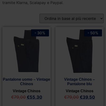
tramite Klarna, Scalapay e Paypal.
- 30%
- 50%
Pantalone uomo – Vintage
Vintage Chinos –
Chinos
Pantalone blu
Vintage Chinos
Vintage Chinos
€
79,00
€
55,30
€
79,00
€
39,50