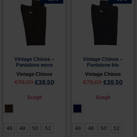
Vintage Chinos –
Vintage Chinos –
Pantalone moro
Pantalone blu
Vintage Chinos
Vintage Chinos
€
79,00
€
39,50
€
79,00
€
39,50
Scegli
Scegli
46
48
50
52
46
48
50
52