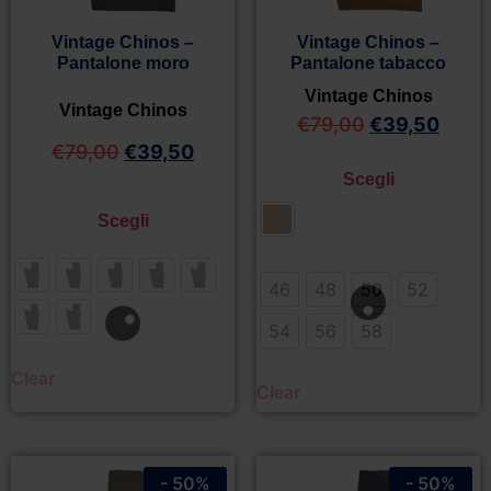
Vintage Chinos –
Vintage Chinos –
Pantalone moro
Pantalone tabacco
Vintage Chinos
Vintage Chinos
€
79,00
€
39,50
€
79,00
€
39,50
Scegli
Scegli
46
48
50
52
54
56
58
Clear
Clear
- 50%
- 50%