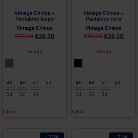
Vintage Chinos –
Vintage Chinos –
Pantalone fango
Pantalone nero
Vintage Chinos
Vintage Chinos
€
79,00
€
39,50
€
79,00
€
39,50
Scegli
Scegli
46
48
50
52
46
48
50
52
54
56
58
54
56
58
Clear
Clear
- 50%
- 50%