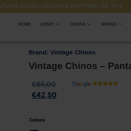
UITA SUGLI ORDINI A PARTIRE DA 70 €
HOME
UOMO
DONNA
BRAND
Brand:
Vintage Chinos
Vintage Chinos – Pant
€
85,00
€
42,50
Colore