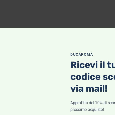
DUCAROMA
Ricevi il t
codice sc
via mail!
Pant
Approfitta del 10% di scon
prossimo acquisto!