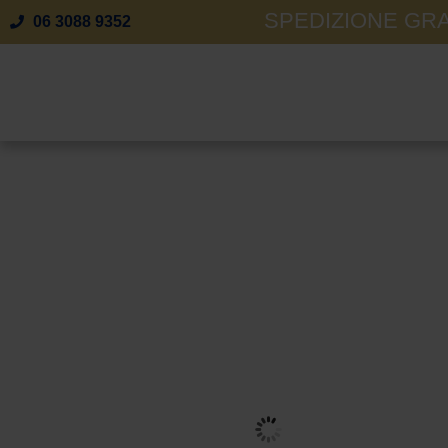
SPEDIZIONE GRAT
06 3088 9352