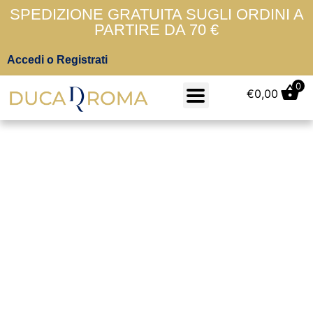
SPEDIZIONE GRATUITA SUGLI ORDINI A
PARTIRE DA 70 €
Accedi o Registrati
0
€
0,00
Best Company