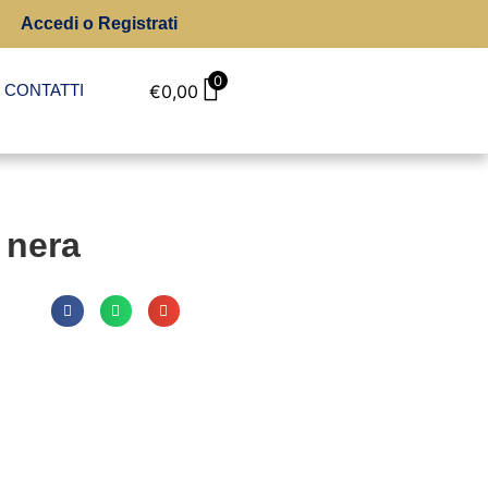
Accedi o Registrati
0
CONTATTI
€
0,00
 nera