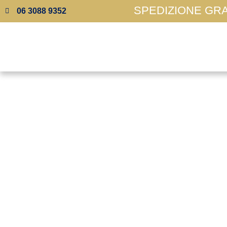
SPEDIZIONE GRAT
06 3088 9352