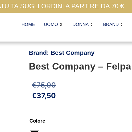
UITA SUGLI ORDINI A PARTIRE DA 70 €
HOME
UOMO
DONNA
BRAND
Brand:
Best Company
Best Company – Felpa
€
75,00
€
37,50
Colore