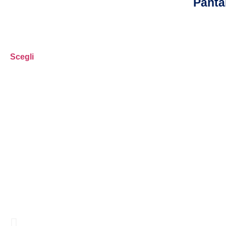
Panta
Scegli