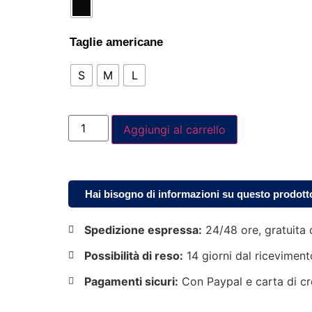
Taglie americane
S
M
L
Aggiungi al carrello
Hai bisogno di informazioni su questo prodott
Spedizione espressa:
24/48 ore, gratuita 
Possibilità di reso:
14 giorni dal riceviment
Pagamenti sicuri:
Con Paypal e carta di cr