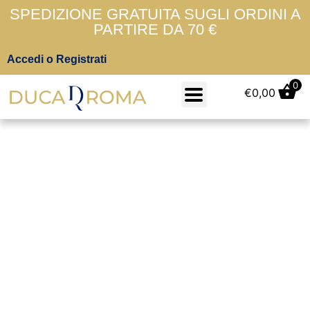
SPEDIZIONE GRATUITA SUGLI ORDINI A
PARTIRE DA 70 €
Accedi o Registrati
0
€
0,00
M