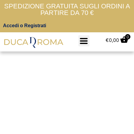
SPEDIZIONE GRATUITA SUGLI ORDINI A
PARTIRE DA 70 €
Accedi o Registrati
0
€
0,00
45/46