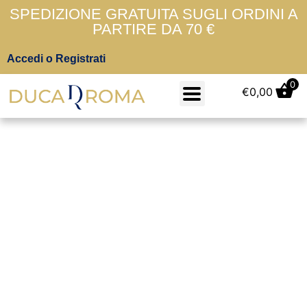
SPEDIZIONE GRATUITA SUGLI ORDINI A
PARTIRE DA 70 €
Accedi o Registrati
0
€
0,00
9,5