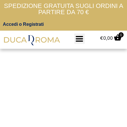
SPEDIZIONE GRATUITA SUGLI ORDINI A
PARTIRE DA 70 €
Accedi o Registrati
0
€
0,00
7