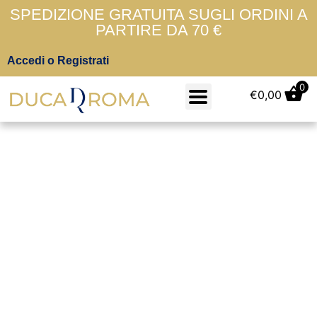
SPEDIZIONE GRATUITA SUGLI ORDINI A
PARTIRE DA 70 €
Accedi o Registrati
0
€
0,00
7½