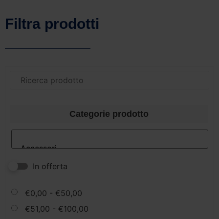
Filtra prodotti
Categorie prodotto
In offerta
€
0,00
-
€
50,00
€
51,00
-
€
100,00