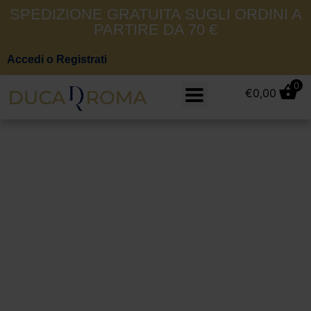
SPEDIZIONE GRATUITA SUGLI ORDINI A
PARTIRE DA 70 €
Accedi o Registrati
0
€
0,00
33