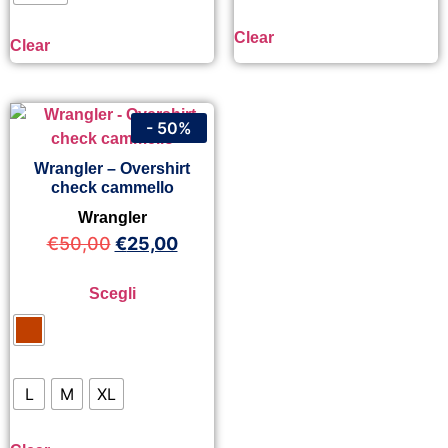
Clear
Clear
- 50%
Wrangler – Overshirt
check cammello
Wrangler
€
50,00
€
25,00
Scegli
L
M
XL