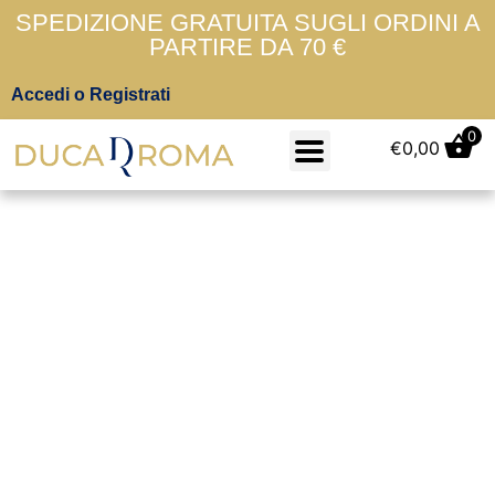
SPEDIZIONE GRATUITA SUGLI ORDINI A
PARTIRE DA 70 €
Accedi o Registrati
0
€
0,00
L