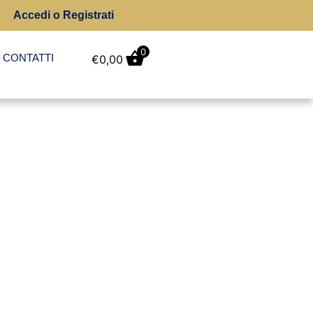
Accedi o Registrati
0
CONTATTI
€
0,00