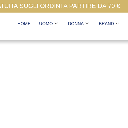
UITA SUGLI ORDINI A PARTIRE DA 70 €
HOME
UOMO
DONNA
BRAND
39