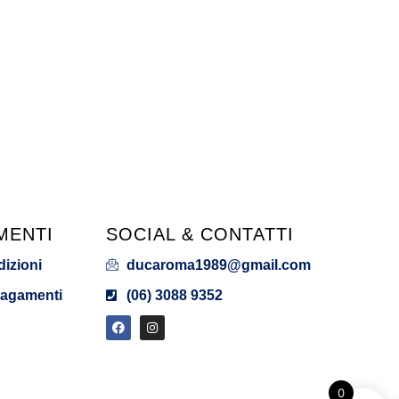
MENTI
SOCIAL & CONTATTI
dizioni
ducaroma1989@gmail.com
Pagamenti
(06) 3088 9352
0