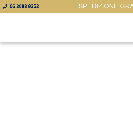
SPEDIZIONE GRAT
06 3088 9352