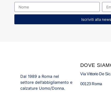
Iscriviti alla new
DOVE SIAM
Via Vittorio De Sic
Dal 1989 a Roma nel
settore dell’abbigliamento e
00123 Roma
calzature Uomo/Donna.