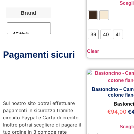
Scegli
Brand
39
40
41
Clear
Pagamenti sicuri
Bastoncino – Cami
cotone flan
Sul nostro sito potrai effettuare
Bastonc
pagamenti in sicurezza tramite
€
94,00
€
circuito Paypal e Carta di credito.
Inoltre potrai scegliere di pagare il
Scegli
tuo ordine in 3 comode rate