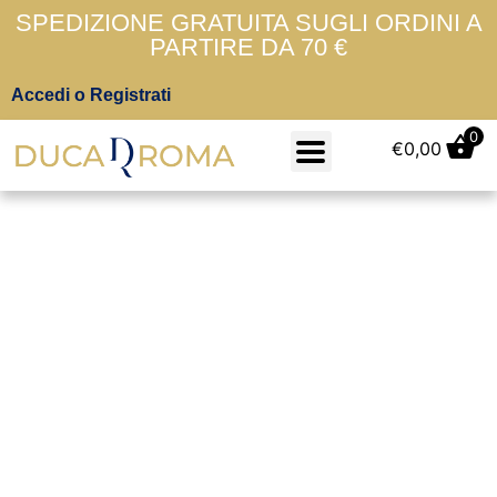
SPEDIZIONE GRATUITA SUGLI ORDINI A
PARTIRE DA 70 €
Accedi o Registrati
0
€
0,00
T-Shirt Donna