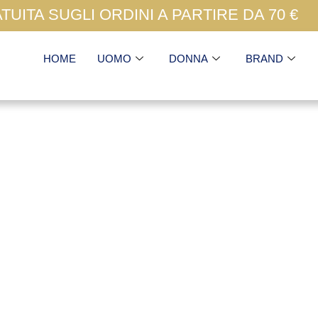
UITA SUGLI ORDINI A PARTIRE DA 70 €
HOME
UOMO
DONNA
BRAND
Revolution