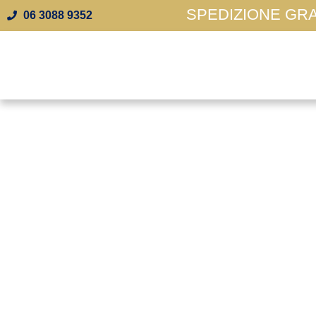
SPEDIZIONE GRAT
06 3088 9352