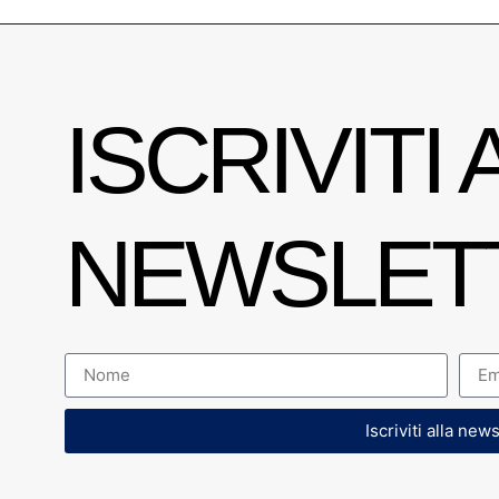
ISCRIVITI 
NEWSLET
Iscriviti alla new