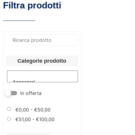
Filtra prodotti
Categorie prodotto
In offerta
€
0,00
-
€
50,00
€
51,00
-
€
100,00