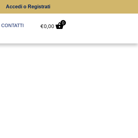
Accedi o Registrati
0
CONTATTI
€
0,00