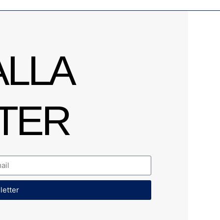
ALLA
TER
sletter