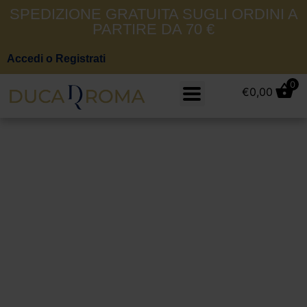
SPEDIZIONE GRATUITA SUGLI ORDINI A
PARTIRE DA 70 €
Accedi o Registrati
0
€
0,00
Jeckerson