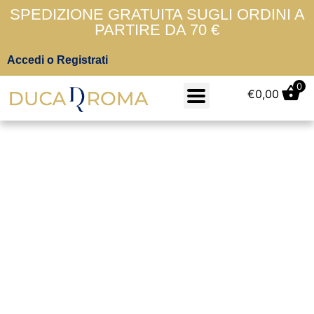
SPEDIZIONE GRATUITA SUGLI ORDINI A
PARTIRE DA 70 €
Accedi o Registrati
0
€
0,00
Ipanema