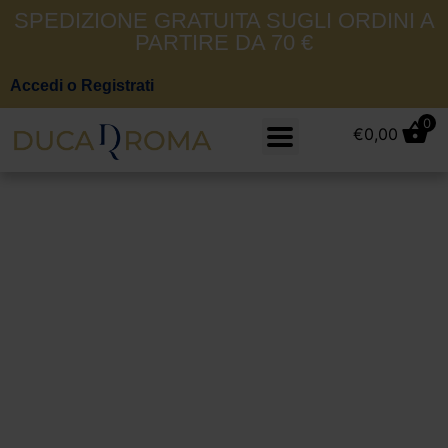
SPEDIZIONE GRATUITA SUGLI ORDINI A
PARTIRE DA 70 €
Accedi o Registrati
0
€
0,00
Alley Docks