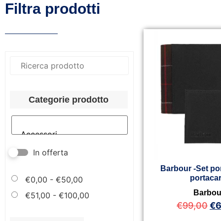
Filtra prodotti
Categorie prodotto
In offerta
Barbour -Set por
portacar
€
0,00
-
€
50,00
Barbou
€
51,00
-
€
100,00
€
99,00
€
6