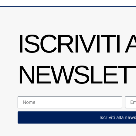
ISCRIVITI 
NEWSLET
Iscriviti alla new