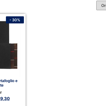
- 30%
tafoglio e
te
r
9,30