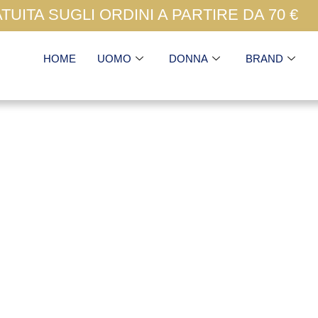
UITA SUGLI ORDINI A PARTIRE DA 70 €
HOME
UOMO
DONNA
BRAND
Portafogli