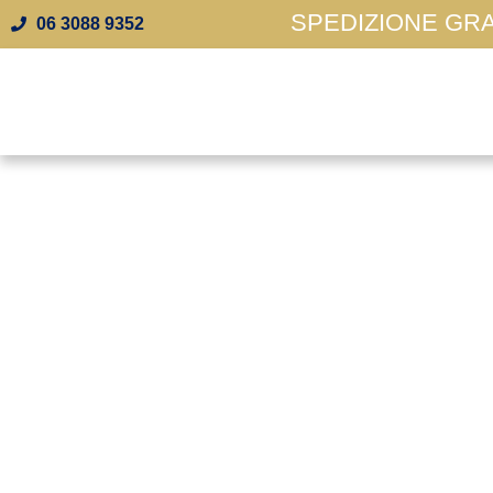
SPEDIZIONE GRAT
06 3088 9352