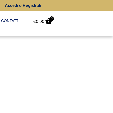
Accedi o Registrati
0
CONTATTI
€
0,00