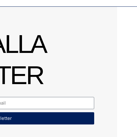
ALLA
TER
sletter